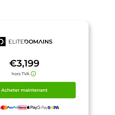
€3,199
info_outline
hors TVA
Acheter maintenant