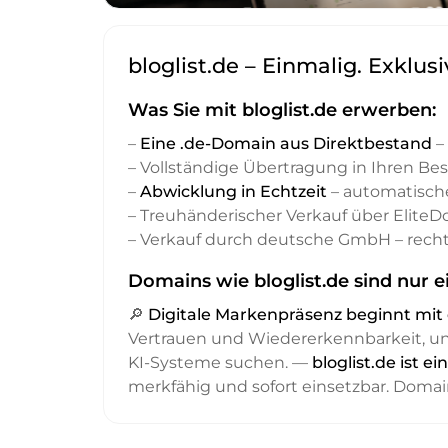
bloglist.de – Einmalig. Exklus
Was Sie mit bloglist.de erwerben:
–
Eine .de-Domain aus Direktbestand
– 
– Vollständige Übertragung in Ihren Be
–
Abwicklung in Echtzeit
– automatisch
– Treuhänderischer Verkauf über Elite
– Verkauf durch deutsche GmbH – recht
Domains wie bloglist.de sind nur e
🔎
Digitale Markenpräsenz beginnt m
Vertrauen und Wiedererkennbarkeit, 
KI-Systeme suchen. —
bloglist.de ist 
merkfähig und sofort einsetzbar. Domai